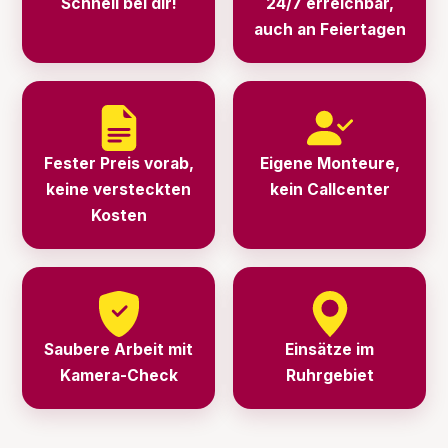
Schnell bei dir!
24/7 erreichbar,
auch an Feiertagen
Fester Preis vorab,
Eigene Monteure,
keine versteckten
kein Callcenter
Kosten
Saubere Arbeit mit
Einsätze im
Kamera-Check
Ruhrgebiet