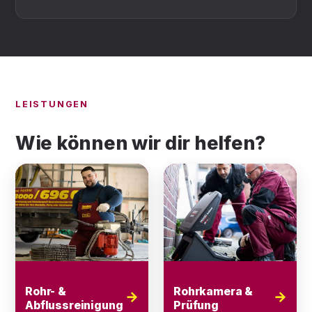
LEISTUNGEN
Wie können wir dir helfen?
Rohr- &
Rohrkamera &
→
→
Abflussreinigung
Prüfung