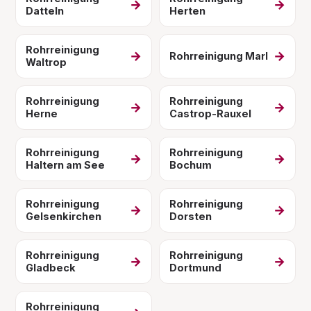
→
→
Datteln
Herten
Rohrreinigung
→
→
Rohrreinigung Marl
Waltrop
Rohrreinigung
Rohrreinigung
→
→
Herne
Castrop-Rauxel
Rohrreinigung
Rohrreinigung
→
→
Haltern am See
Bochum
Rohrreinigung
Rohrreinigung
→
→
Gelsenkirchen
Dorsten
Rohrreinigung
Rohrreinigung
→
→
Gladbeck
Dortmund
Rohrreinigung