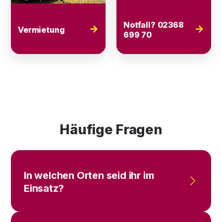
Notfall? 02368
→
→
Vermietung
699 70
Häufige Fragen
In welchen Orten seid ihr im
Einsatz?