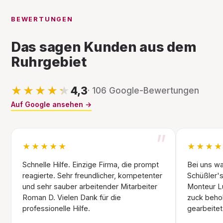
BEWERTUNGEN
Das sagen Kunden aus dem
Ruhrgebiet
★★★★★
★★★★★
4,3
· 106 Google-Bewertungen
Auf Google ansehen →
”
★★★★★
★★★
Schnelle Hilfe. Einzige Firma, die prompt
Bei uns wa
reagierte. Sehr freundlicher, kompetenter
Schüßler's
und sehr sauber arbeitender Mitarbeiter
Monteur Lu
Roman D. Vielen Dank für die
zuck behob
professionelle Hilfe.
gearbeitet