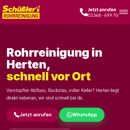
Jetzt anrufen
02368 - 699 70
Rohrreinigung in
Herten,
schnell vor Ort
Verstopfter Abfluss, Rückstau, voller Keller? Herten liegt
direkt nebenan, wir sind schnell bei dir.
Jetzt anrufen
WhatsApp