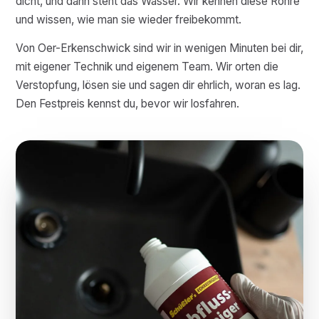
dicht, und dann steht das Wasser. Wir kennen diese Rohre
und wissen, wie man sie wieder freibekommt.
Von Oer-Erkenschwick sind wir in wenigen Minuten bei dir,
mit eigener Technik und eigenem Team. Wir orten die
Verstopfung, lösen sie und sagen dir ehrlich, woran es lag.
Den Festpreis kennst du, bevor wir losfahren.