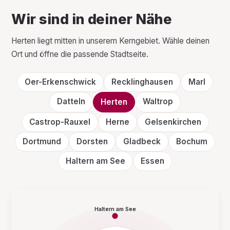
Wir sind in deiner Nähe
Herten liegt mitten in unserem Kerngebiet. Wähle deinen
Ort und öffne die passende Stadtseite.
Oer-Erkenschwick
Recklinghausen
Marl
Datteln
Waltrop
Herten
Castrop-Rauxel
Herne
Gelsenkirchen
Dortmund
Dorsten
Gladbeck
Bochum
Haltern am See
Essen
Haltern am See