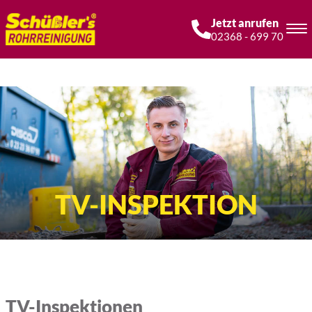
Jetzt anrufen
02368 - 699 70
TV-INSPEKTION
TV-Inspektionen