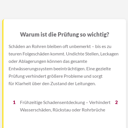
Warum ist die Prüfung so wichtig?
Schäden an Rohren bleiben oft unbemerkt – bis es zu
teuren Folgeschäden kommt. Undichte Stellen, Leckagen
oder Ablagerungen können das gesamte
Entwässerungssystem beeinträchtigen. Eine gezielte
Prüfung verhindert größere Probleme und sorgt
für Klarheit über den Zustand der Leitungen.
1
Frühzeitige Schadensentdeckung – Verhindert
2
Er
Wasserschäden, Rückstau oder Rohrbrüche
fü
Ge