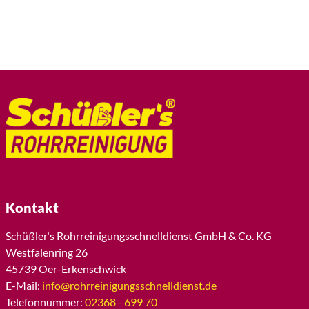
Kontakt
Schüßler‘s Rohrreinigungsschnelldienst GmbH & Co. KG
Westfalenring 26
45739 Oer-Erkenschwick
E-Mail:
info@rohrreinigungsschnelldienst.de
Telefonnummer:
02368 - 699 70