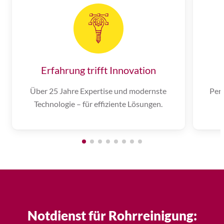
Erfahrung trifft Innovation
Über 25 Jahre Expertise und modernste
Pers
Technologie – für effiziente Lösungen.
Notdienst für Rohrreinigung: