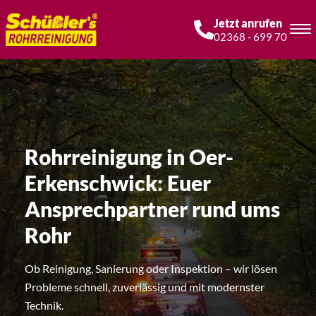
Jetzt anrufen
02368 - 699 70
Rohrreinigung in Oer-
Erkenschwick: Euer
Ansprechpartner rund ums
Rohr
Ob Reinigung, Sanierung oder Inspektion – wir lösen
Probleme schnell, zuverlässig und mit modernster
Technik.